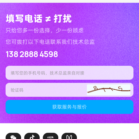
填写电话 ≠ 打扰
只给您多一份选择，少一份顾虑
您可拨打以下电话联系我们技术总监
138 2888 4598