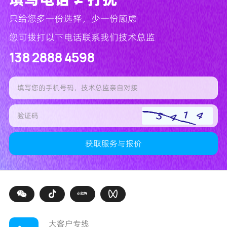
只给您多一份选择，少一份顾虑
您可拨打以下电话联系我们技术总监
138 2888 4598
大客户专线