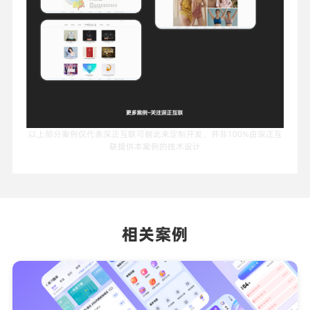
以上部分案例仅代表深正互联可据此来定制开发，并非100%由深正互
联提供本案例的技术设计
相关案例