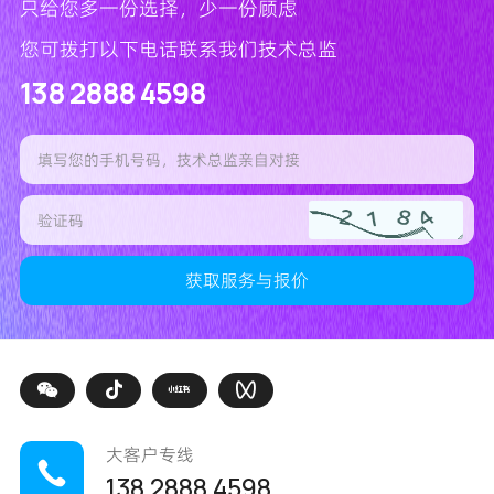
只给您多一份选择，少一份顾虑
您可拨打以下电话联系我们技术总监
138 2888 4598
大客户专线
138 2888 4598