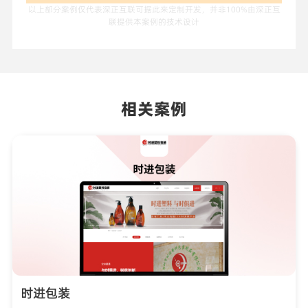
以上部分案例仅代表深正互联可据此来定制开发，并非100%由深正互
联提供本案例的技术设计
相关案例
时进包装