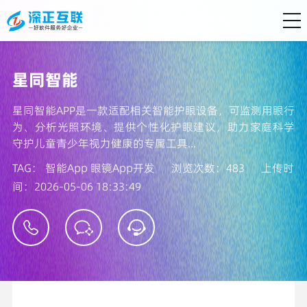
星同智能
星同智能APP是一款适配相关智能护眼设备，可监测用眼行
为、分析光照环境、提供个性化护眼建议，助力家庭科学
守护儿童青少年视力健康的专属工具...
TAG：
智能App
眼镜App开发
浏览次数：483
上传时
间：2026-05-06 18:33:49