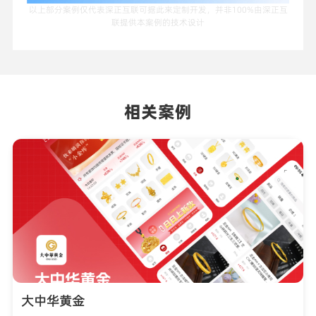
以上部分案例仅代表深正互联可据此来定制开发，并非100%由深正互
联提供本案例的技术设计
相关案例
大中华黄金