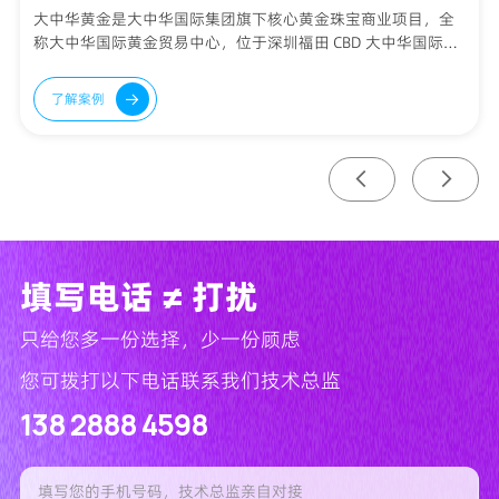
大中华黄金是大中华国际集团旗下核心黄金珠宝商业项目，全
称大中华国际黄金贸易中心，位于深圳福田 CBD 大中华国际交
易广场，2024 年 11 月正式开业，是深圳新晋黄金珠宝地标...
了解案例
填写电话 ≠ 打扰
只给您多一份选择，少一份顾虑
您可拨打以下电话联系我们技术总监
138 2888 4598