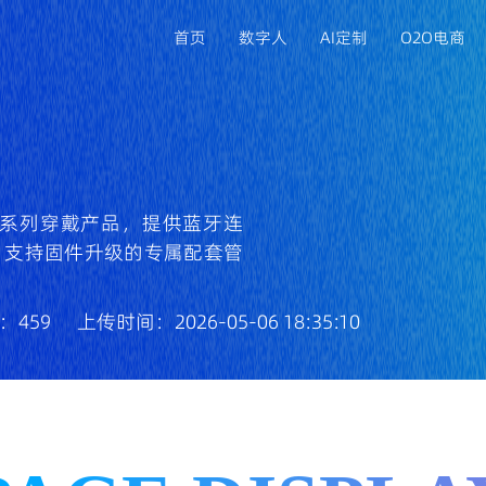
首页
数字人
AI定制
O2O电商
APP定制开发
满足移动端业务拓展，打造专属品牌应用
NGER系列穿戴产品，提供蓝牙连
，支持固件升级的专属配套管
小程序开发
依托微信生态获客，降低用户使用门槛
：459
上传时间：2026-05-06 18:35:10
ERP/CRM系统开发
规范企业流程管理，提升客户与数据管控能力
电脑系统开发