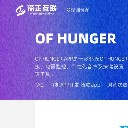
深圳[切换]
OF HUNGER
OF HUNGER APP是一款适配OF HU
接、电量监控、个性化音效及按键设置
理工具...
TAG：
耳机APP开发
智联app
浏览次数