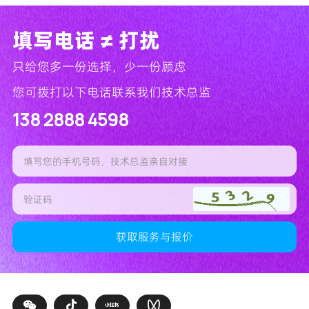
填写电话 ≠ 打扰
只给您多一份选择，少一份顾虑
您可拨打以下电话联系我们技术总监
138 2888 4598