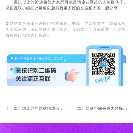
通过以上的论述相信大家都可以理清企业网站的浏览群体了，
深正互联
小编在此希望以后能有更多好的文章跟大家一起分享。
本站软文为
深正互联
摘自权威资料，书籍，或网络文章，如有版权
纠纷或违规，请即刻联系我们删除，我们欢迎您分享转载，但谢绝
直接搬砖和抄袭！感谢...
上一篇：想让你的网站脱颖而出？来get一些这些技巧吧
下一篇：网站空间是越大越好吗?