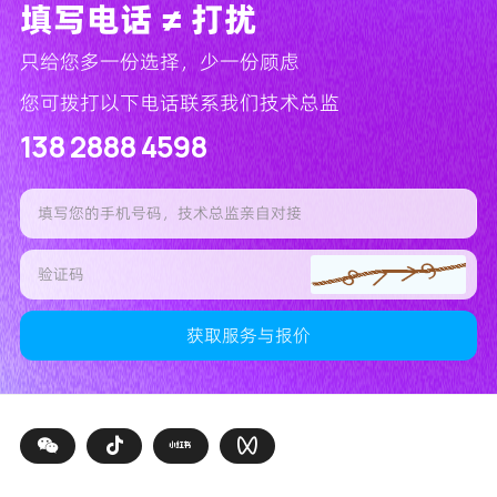
填写电话 ≠ 打扰
只给您多一份选择，少一份顾虑
您可拨打以下电话联系我们技术总监
138 2888 4598