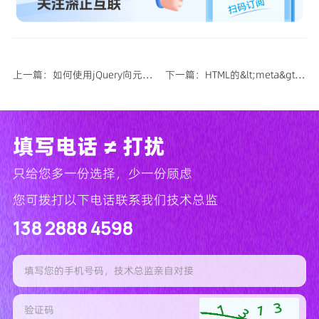
上一篇：如何使用jQuery向元素中添加和删除多个class类？
下一篇：HTML的&lt;meta&gt;标签怎么用？
填写电话 ≠ 打扰
只给您多一份选择，少一份顾虑
您可拨打以下电话联系我们技术总监
138 2888 4598