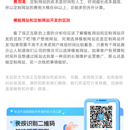
费用高：
定制网站的成本是时间和人工，时间越长成本越高，
所以定制网站的费用大概在8k以上，功能多的另外计算。
模板网站和定制网站开发的区别
看了
深正互联
的上面的分析你应该了解模板网站和定制网站开
发的区别了吧?客户想做网站，究竟选择模板网站还是定制网站开
发?如果预算不高不太考虑用户体验时间比较着急，只要有个网站展
示让人知道我们公司的情况可以选择模板网站。如果客户有预算和
时间并且想通过网站达到某一种目的长期维护运营推广，那么还是
做定制网站，花一次钱把事情做好。
本站软文为
深正互联
摘自权威资料，书籍，或网络文章，如有版权
纠纷或违规，请即刻联系我们删除，我们欢迎您分享转载，但谢绝
直接搬砖和抄袭！感谢...