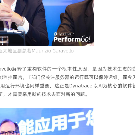
e亚太地区副总裁Maurizio Garavello
o Garavello解释了重构软件的一个根本性原因，是因为技术生态的
能监控而言，IT部门仅关注服务器的运行既可以保障运维，而今
行环境也同样重要，这正是Dynatrace 以AI为核心的软件
了，才需要采用新的技术去面对新的问题。