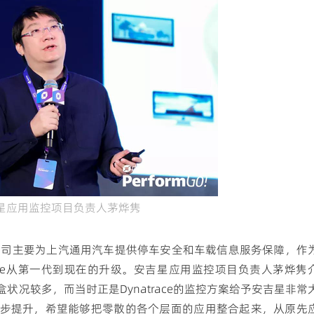
星应用监控项目负责人茅烨隽
限公司主要为上汽通用汽车提供停车安全和车载信息服务保障，作
atrace从第一代到现在的升级。安吉星应用监控项目负责人茅烨隽
况较多，而当时正是Dynatrace的监控方案给予安吉星非常
步提升，希望能够把零散的各个层面的应用整合起来，从原先