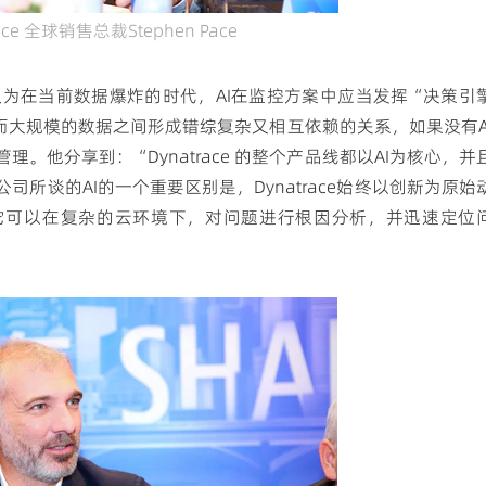
race 全球销售总裁Stephen Pace
n Pace认为在当前数据爆炸的时代，AI在监控方案中应当发挥“决策引
而大规模的数据之间形成错综复杂又相互依赖的关系，如果没有A
。他分享到：“Dynatrace 的整个产品线都以AI为核心，并
所谈的AI的一个重要区别是，Dynatrace始终以创新为原始
它可以在复杂的云环境下，对问题进行根因分析，并迅速定位