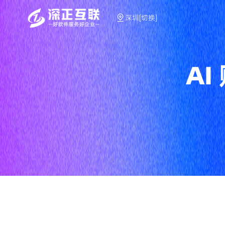
深圳[切换]
A