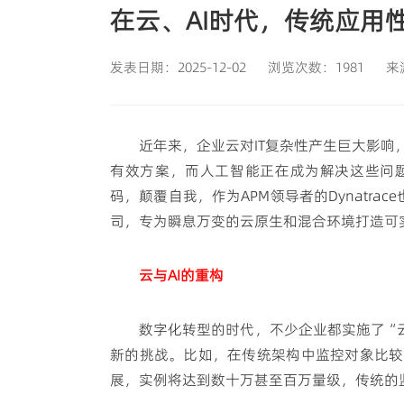
在云、AI时代，传统应用
发表日期：2025-12-02
浏览次数：1981
来
近年来，企业云对IT复杂性产生巨大影
有效方案，而人工智能正在成为解决这些问
码，颠覆自我，作为APM领导者的Dynatr
司，专为瞬息万变的云原生和混合环境打造可
云与AI的重构
数字化转型的时代，不少企业都实施了“
新的挑战。比如，在传统架构中监控对象比较
展，实例将达到数十万甚至百万量级，传统的