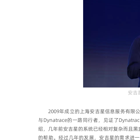
安吉
2009年成立的上海安吉星信息服务有
与Dynatrace的一路同行者，见证了Dyn
绍，几年前安吉星的系统已经相对复杂而且黑盒状
的帮助。经过几年的发展，安吉星的需求进一