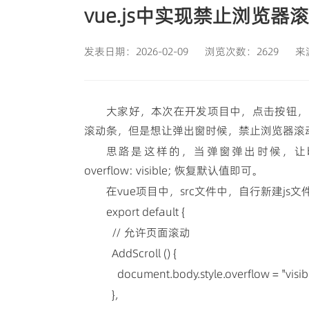
vue.js中实现禁止浏览器
发表日期：2026-02-09
浏览次数：2629
来
大家好，本次在开发项目中，点击按钮，
滚动条，但是想让弹出窗时候，禁止浏览器滚
思路是这样的，当弹窗弹出时候，让body 
overflow: visible; 恢复默认值即可。
在vue项目中，src文件中，自行新建js文件 t
export default {
// 允许页面滚动
AddScroll () {
document.body.style.overflow = "visib
},