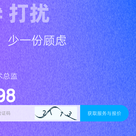
≠ 打扰
，少一份顾虑
术总监
98