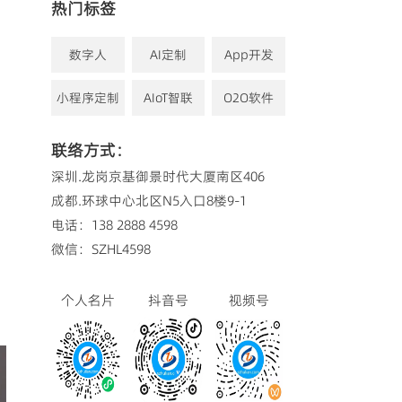
热门标签
数字人
AI定制
App开发
小程序定制
AIoT智联
O2O软件
联络方式：
深圳.龙岗京基御景时代大厦南区406
成都.环球中心北区N5入口8楼9-1
电话：138 2888 4598
微信：SZHL4598
个人名片
抖音号
视频号