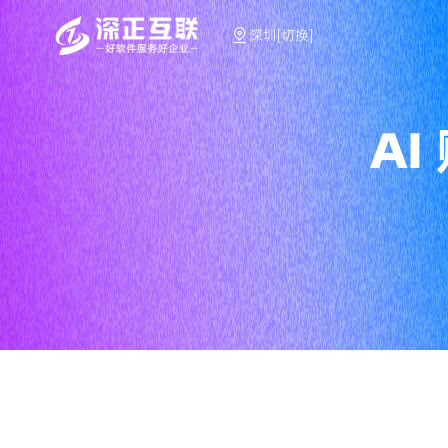
深圳[切换]
A