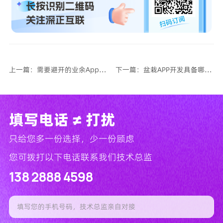
上一篇：需要避开的业余App开发公司的一些特征
下一篇：盆栽APP开发具备哪些功能特色？
填写电话 ≠ 打扰
只给您多一份选择，少一份顾虑
您可拨打以下电话联系我们技术总监
138 2888 4598