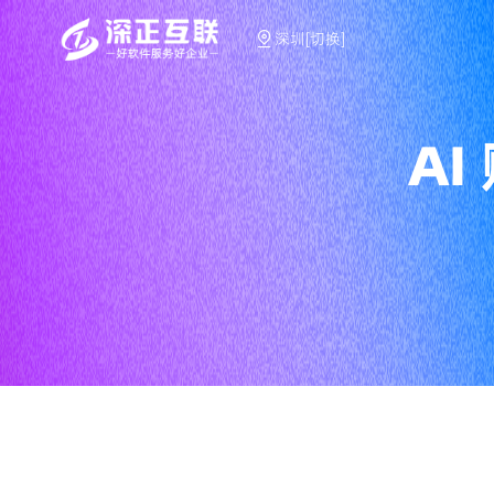
深圳[切换]
A