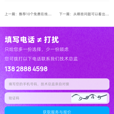
上一篇：推荐10个免费在线测试网页性能工具
下一篇：从哪些问题可以看出网站服务商的水平？
填写电话 ≠ 打扰
只给您多一份选择，少一份顾虑
您可拨打以下电话联系我们技术总监
138 2888 4598