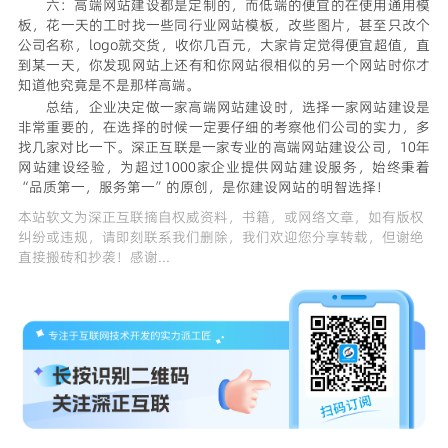
六：高端网站建设都是定制的，而低端的便宜的在使用通用模
板，花一天的工时找一些同行业网站模板，改些图片，甚至只改个
公司名称，logo就交货，收你几百元，大家肯定觉得便宜超值，直
到某一天，你发现网站上还有和你网站很相似的另一个网站时你才
知道他究竟是不是那样高端。
总结，企业决定做一家高端网站建设时，选择一家网站建设是
非常重要的，在选择的时候一定要仔细的考察他们公司的实力，多
找几家对比一下。深正互联是一家专业的高端网站建设公司，10年
网站建设经验，为超过1000家企业提供网站建设服务，始终秉着
“品质第一，服务第一”的原创，是你建设网站的明智选择！
本站软文为
深正互联
摘自权威资料，书籍，或网络文章，如有版权
纠纷或违规，请即刻联系我们删除，我们欢迎您分享转载，但谢绝
直接搬砖和抄袭！感谢...