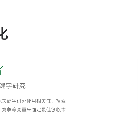
化
键字研究
家关键字研究使用相关性，搜索
和竞争等变量来确定最佳创收术
。