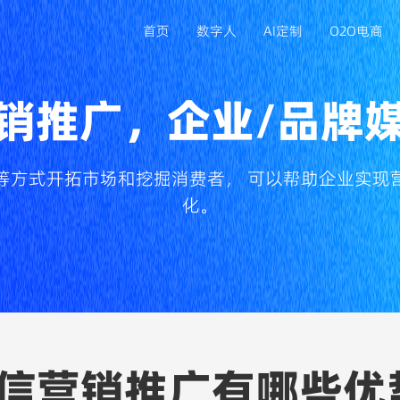
首页
数字人
AI定制
O2O电商
销推广，企业/品牌
APP定制开发
满足移动端业务拓展，打造专属品牌应用
等方式开拓市场和挖掘消费者， 可以帮助企业实现
化。
小程序开发
依托微信生态获客，降低用户使用门槛
ERP/CRM系统开发
规范企业流程管理，提升客户与数据管控能力
信营销推广有哪些优
电脑系统开发