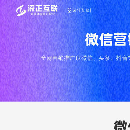
深圳[切换]
微信营
全网营销推广以微信、头条、抖音
微