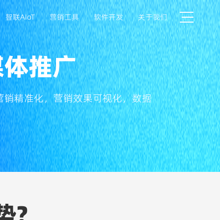
智联AIoT
营销工具
软件开发
关于我们
媒体推广
营销精准化，营销效果可视化，数据
势?