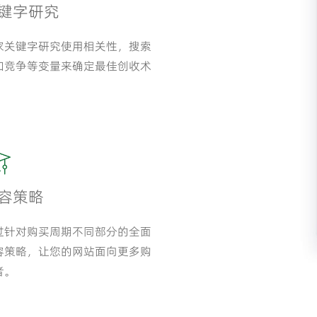
键字研究
家关键字研究使用相关性，搜索
和竞争等变量来确定最佳创收术
。
容策略
过针对购买周期不同部分的全面
容策略，让您的网站面向更多购
者。