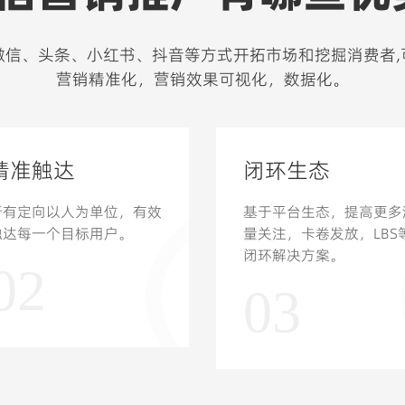
满足桌面端高效办公，实现复杂业务本地处理
微信、头条、小红书、抖音等方式开拓市场和挖掘消费者,
营销精准化，营销效果可视化，数据化。
精准触达
闭环生态
所有定向以人为单位，有效
基于平台生态，提高更多
触达每一个目标用户。
量关注，卡卷发放，LBS
闭环解决方案。
02
03