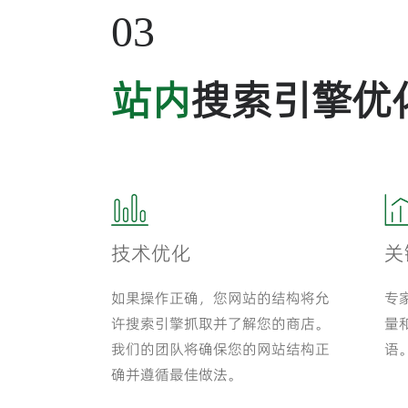
03
站内
搜索引擎优
技术优化
关
如果操作正确，您网站的结构将允
专
许搜索引擎抓取并了解您的商店。
量
我们的团队将确保您的网站结构正
语
确并遵循最佳做法。