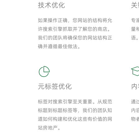
技术优化
关
如果操作正确，您网站的结构将允
专
许搜索引擎抓取并了解您的商店。
量
我们的团队将确保您的网站结构正
语
确并遵循最佳做法。
元标签优化
内
标签对搜索引擎至关重要。从规范
通
标题到标题标签等，我们的团队知
内
道如何构建和优化这些有价值的网
物
站房地产。