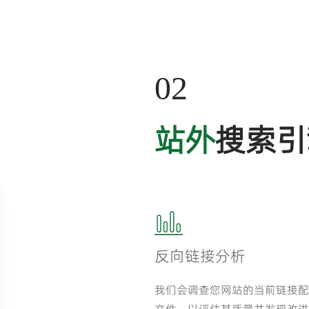
02
站外
搜索引
反向链接分析
我们会调查您网站的当前链接配