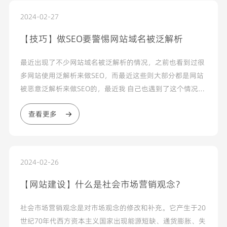
2024-02-27
【技巧】做SEO要警惕网站域名被泛解析
最近出现了不少网站域名被泛解析的情况，之前也看到过很
多网站使用泛解析来做SEO，而最近这些则大部分都是网站
被恶意泛解析来做SEO的，最近我 自己也遇到了这个情况，
注册的一个域名尚未启用做站，结果因为DNSPod账号出现
查看更多
了问题导致域名被泛解析了，而和最近出现的被泛解析情况
一样，都是被解析到了博彩娱乐城等非法内容站点...
2024-02-26
【网站建设】什么是社会市场营销观念？
社会市场营销观念是对市场观念的修改和补充。它产生于20
世纪70年代西方资本主义国家出现能源短缺、通货膨胀、失