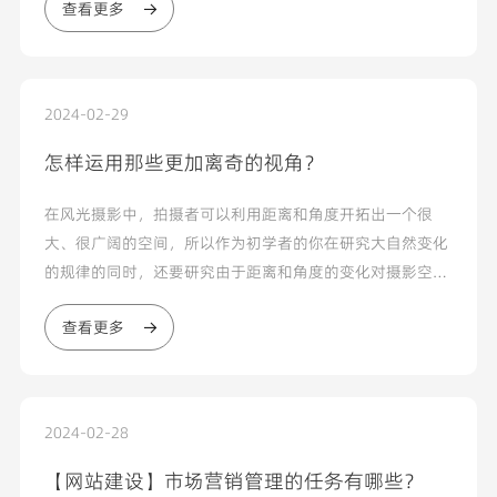
查看更多
2024-02-29
怎样运用那些更加离奇的视角？
在风光摄影中，拍摄者可以利用距离和角度开拓出一个很
大、很广阔的空间，所以作为初学者的你在研究大自然变化
的规律的同时，还要研究由于距离和角度的变化对摄影空间
产生影响的规律。自然景观虽然不会因为人的意识而转移，
查看更多
但是如果拍摄...
2024-02-28
【网站建设】市场营销管理的任务有哪些？