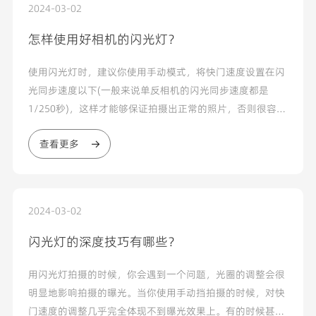
2024-03-02
怎样使用好相机的闪光灯？
使用闪光灯时，建议你使用手动模式，将快门速度设置在闪
光同步速度以下(一般来说单反相机的闪光同步速度都是
1/250秒)，这样才能够保证拍摄出正常的照片，否则很容易
产生画面中的一部分被“黑影”遮住的现象。这是因为快门
查看更多
没有完全开启所导致...
2024-03-02
闪光灯的深度技巧有哪些？
用闪光灯拍摄的时候，你会遇到一个问题，光圈的调整会很
明显地影响拍摄的曝光。当你使用手动挡拍摄的时候，对快
门速度的调整几乎完全体现不到曝光效果上。有的时候甚至