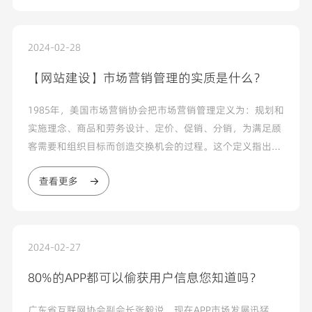
看，至于客户的意见和建议是很难得到反...
2024-02-28
【网站建设】市场营销管理的实质是什么？
1985年，美国市场营销协会把市场营销管理定义为：规划和
实施理念、商品和劳务设计、定价、促销、分销，为满足顾
客需要和组织目标而创造交换机会的过程。这个定义指出市
场营销管理是一个包括分析、计划、执行和控制的过程；它
查看更多
涵盖...
2024-02-27
80%的APP都可以偷获用户信息您知道吗？
广东省互联网协会副会长张毅说，现在APP市场发展迅猛，