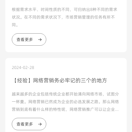
根据需求水平、时间性质的不同，可归纳出8种不同的需求
状况。在不同的需求状况下，市场营销管理的任务有所不
同。
查看更多
2024-02-28
【经验】网络营销务必牢记的三个的地方
越来越多的企业包括传统企业都开始涌向网络市场，试图分
一杯羹。网络营销已然成为企业的必选发展之路。那么网络
营销到底有着什么样的特性呢，网络营销推广可以让企业与
消费者进行有效的互动，而传统媒体的这种交互性是很少
查看更多
的，报纸、电视、杂志只是提供给那些所谓的潜在客户去