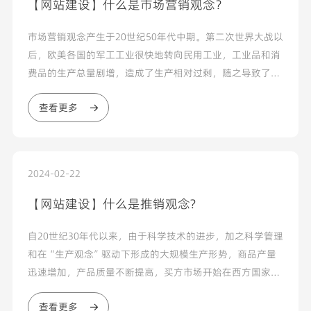
【网站建设】什么是市场营销观念？
市场营销观念产生于20世纪50年代中期。第二次世界大战以
后，欧美各国的军工工业很快地转向民用工业，工业品和消
费品的生产总量剧增，造成了生产相对过剩，随之导致了市
场上的激烈竞争。在这一竞争过程中，许多企业开始...
查看更多
2024-02-22
【网站建设】什么是推销观念?
自20世纪30年代以来，由于科学技术的进步，加之科学管理
和在“生产观念”驱动下形成的大规模生产形势，商品产量
迅速增加，产品质量不断提高，买方市场开始在西方国家逐
渐地形成。在激烈的市场竞争中，许多企业的管理思...
查看更多