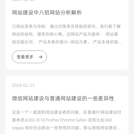
网站建设中八招网站分析解析
①网站菜单与导航：通过对菜单及导航的研究，我们能了解
网站的结构，服务的核心等。②网站产品与服务：·网站基
础功能比对。·产品本身的细分—网站元素。·产品本身的细
分—功能流程...
查看更多
2024-02-25
微信网站建设与普通网站建设的一些差异性
这是一个一直困扰网站建设者的问题，在普通PC网站建设时
要考虑从IE6-IE10 Firefox Chrome Safari 还有比如360
sogou 有时也会跳出一些奇怪的问题。那么微信网站建设是