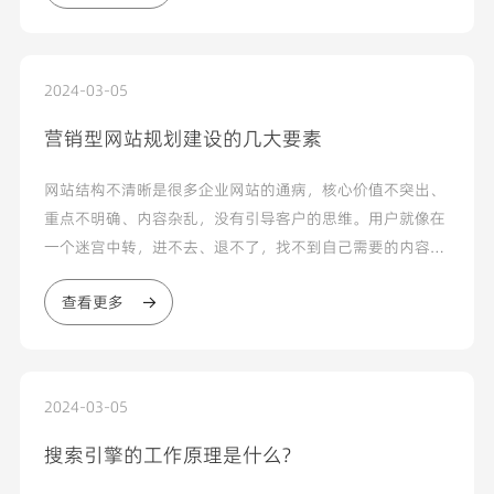
的域名...
2024-03-05
营销型网站规划建设的几大要素
网站结构不清晰是很多企业网站的通病，核心价值不突出、
重点不明确、内容杂乱，没有引导客户的思维。用户就像在
一个迷宫中转，进不去、退不了，找不到自己需要的内容。
网站结构规划主要考虑用户思维习惯，通过引导用户操作顺
查看更多
利实现预期目标。这要要求规划者首先要分析用户心理和自
己产品的核心优势。用户最关注的是什么？先让用户了解什
么内容...
2024-03-05
搜索引擎的工作原理是什么?