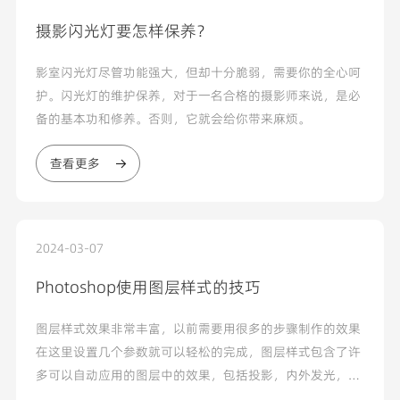
摄影闪光灯要怎样保养？
影室闪光灯尽管功能强大，但却十分脆弱，需要你的全心呵
护。闪光灯的维护保养，对于一名合格的摄影师来说，是必
备的基本功和修养。否则，它就会给你带来麻烦。
查看更多
2024-03-07
Photoshop使用图层样式的技巧
图层样式效果非常丰富，以前需要用很多的步骤制作的效果
在这里设置几个参数就可以轻松的完成，图层样式包含了许
多可以自动应用的图层中的效果，包括投影，内外发光，斜
面与浮雕，描边，图案叠加等...