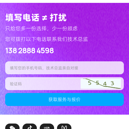
填写电话 ≠ 打扰
只给您多一份选择，少一份顾虑
您可拨打以下电话联系我们技术总监
138 2888 4598