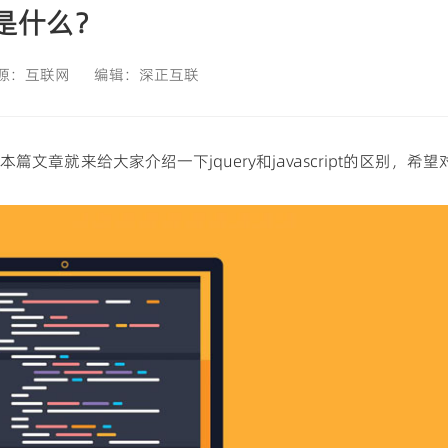
满足桌面端高效办公，实现复杂业务本地处理
区别是什么？
源：
互联网
编辑：
深正互联
下面本篇文章就来给大家介绍一下jquery和javascript的区别，希望