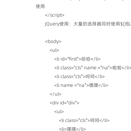
使用
</script>
JQuery使用：大量的选择器同时使用$()
<body>
<ul>
<li id="first">哈哈</li>
<li class="cls" name ="na">啦啦</li
<li class="cls">呵呵</li>
<li name ="na">嘿嘿</li>
</ul>
<div id="div">
<ul>
<li class="cls">呵呵</li>
<li>嘿嘿</li>