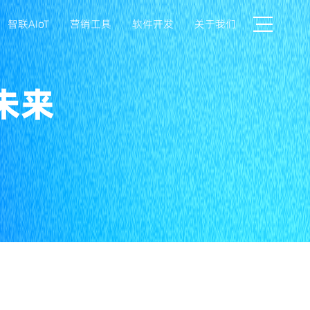
智联AIoT
营销工具
软件开发
关于我们
未来