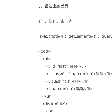
3、语法上的差异
1）、操作元素节点
JavaScript使用：getElement系列、que
<body>
<ul>
<li id="first">哈哈</li>
<li class="cls" name ="na">啦啦</li
<li class="cls">呵呵</li>
<li name ="na">嘿嘿</li>
</ul>
<div id="div">
<ul>