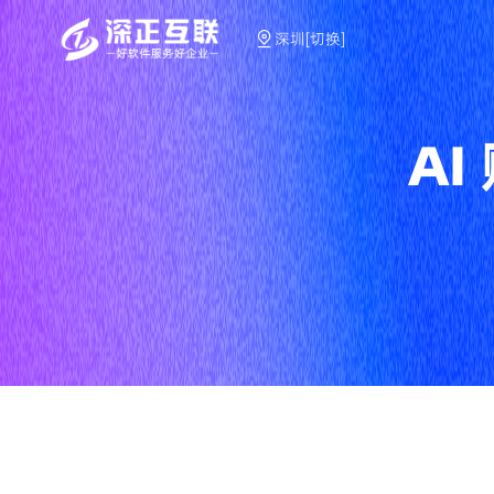
深圳[切换]
A