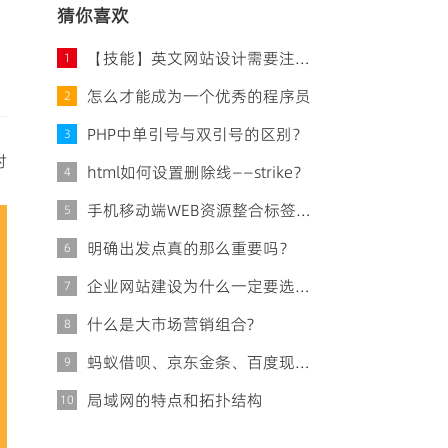
猜你喜欢
【技能】英文网站设计需要注意什么？
1
怎么才能成为一个优秀的程序员
2
PHP中单引号与双引号的区别？
3
对
html如何设置删除线——strike？
4
手机移动端WEB资源整合标签技术
5
明确出发点真的那么重要吗？
6
企业网站建设为什么一定要选正规建站公司？
7
什么是大市场营销组合?
8
蚂蚁借呗、京东金条、百度现金贷…跟谁借钱最划算？
9
局域网的特点和拓扑结构
10