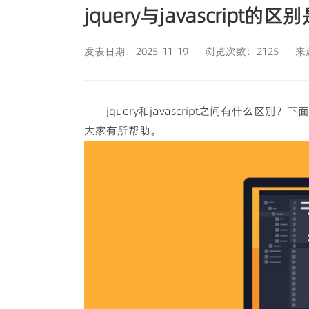
jquery与javascript的
发表日期：2025-11-19
浏览次数：2125
来
jquery和javascript之间有什么区别？
大家有所帮助。