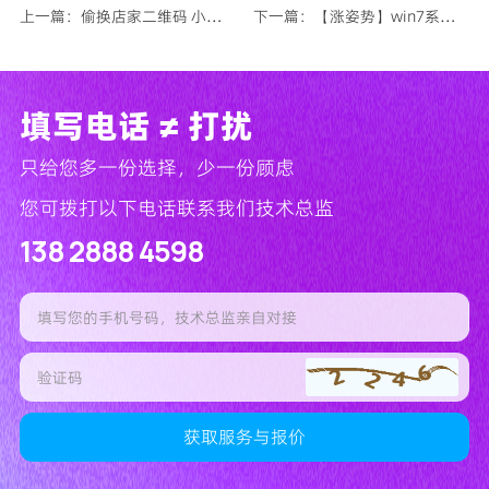
上一篇：偷换店家二维码 小偷“躺收”70万？
下一篇：【涨姿势】win7系统如何备份数据？
填写电话 ≠ 打扰
只给您多一份选择，少一份顾虑
您可拨打以下电话联系我们技术总监
138 2888 4598