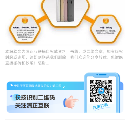
本站软文为
深正互联
摘自权威资料，书籍，或网络文章，如有版权
纠纷或违规，请即刻联系我们删除，我们欢迎您分享转载，但谢绝
直接搬砖和抄袭！感谢...