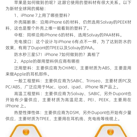
苹果是如何做到的呢？这跟它使用的塑料材有很大关系。以下
为新材全球网的揭秘：
1、iPhone 7上用了哪些塑料？
外壳隔断条：沿用iPhone 6的材料，仍然选用Solvay的PEEK材
料，这也是整个外壳上唯一能看到的塑料了。
中框：同样沿用iPhone 6的材料，选用Solvay的PAA材料。
充电接口：这个设计与iPhone 6有点不一样，为了达到防水的
效果，有用了Dupont的TPEE以及Solvay的PAA。
防水秒三星S7！iPhone 7如何做到的？真相了
2、Apple的御用塑料供应商有哪些
泛用塑料：主要供应商为CHIMEI，主要材质为ABS，主要是用
来做Apple的耳机部件。
一般工程塑料：主要供应商为SABIC、Trinseo，主要材质PC及
PC/ABS，广泛应用于Mac、ipod、ipad、iPhone 等产品上。
高温工程塑料：主要供应商为Solvay、SABIC，另外Dupont也
开始有少量供应，主要材质为高温尼龙、PEI、PEEK，主要用在
iPhone 上。
热塑性弹性体：主要供应商为DSM，另外Dupont也开始有少量
供应，主要材质为TPEE，主要用在耳机线、充电线等线缆上。