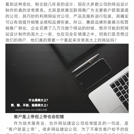
看到这种变化，相比较几年前的设计，现在大多数公司的网站设计
制作的真的非常漂亮。尤其是依靠互联网推广为主要客户获取渠道
的公司，其巧妙的利用网站对公司、产品及服务进行包装，其确实
可以有效提升销售业绩和品牌形象。所以，兼顾品牌形象展示和营
销推广转化，企业花费了几万元做个网站的时候，想尽可能的把网
站设计制作的高大上一些，也在完全在情理之中。但我们是否想过
我们的用户，他们真的需要一个看起来非常高大上的网站吗？
客户是上帝但上帝也会犯错
作为技术服务业，也许网站建设公司经常提及的一句话，是
“客户就是上帝”。很多网站建设公司，为了不辜负客户给予的信