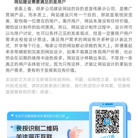
网站建设需要满足的是用户
表面上看，很多公司建设网站的目的是宣传展示公司，是推广
营销产品。而本质上，网站建设只有一个目的，那就是取悦浏览
者，取悦每一位潜在的用户。离开用户，网站本身没有任何价值，
哪怕设计制作的如何漂亮。所以，网站设计制作过程中，设计师可
以与用户讨论，也可以各抒己见的发表观点，但是一定要用户用户
需求去检验设计想法。满足用户需求的网站有许多种设计表达方
式，并非每个行业、每家公司的网站都必须做的高大上。即便看起
来非常精致和完美的网站设计，如果不能真正体现用户所需，也必
然会在后期的使用中逊色很多。网站设计样稿出来后，不放找一些
真正的用户去体验讨论。因为只有这样，才能让网站设计的更贴合
用户需求，更有利于发挥其应有价值。
本站软文为
深正互联
摘自权威资料，书籍，或网络文章，如有版权
纠纷或违规，请即刻联系我们删除，我们欢迎您分享转载，但谢绝
直接搬砖和抄袭！感谢...